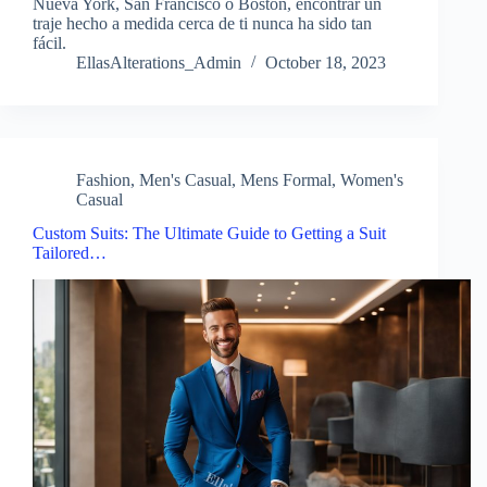
Nueva York, San Francisco o Boston, encontrar un
traje hecho a medida cerca de ti nunca ha sido tan
fácil.
EllasAlterations_Admin
October 18, 2023
Fashion
,
Men's Casual
,
Mens Formal
,
Women's
Casual
Custom Suits: The Ultimate Guide to Getting a Suit
Tailored…