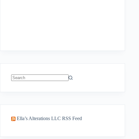
No
results
Ella’s Alterations LLC RSS Feed