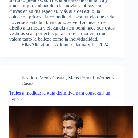
son solo prendas; son declaraciones de confianza y
amor propio, animando a las novias a abrazar sus
curvas en su día especial. Más allá del estilo, la
colección prioriza la comodidad, asegurando que cada
novia se sienta tan bien como se ve. La mezcla de
diseño a la moda y elegancia atemporal hace que estos
vestidos sean perfectos para la novia moderna que
valora tanto la belleza como la individualidad.
EllasAlterations_Admin
January 11, 2024
Fashion
,
Men's Casual
,
Mens Formal
,
Women's
Casual
Trajes a medida: la guía definitiva para conseguir un
traje…