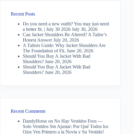
Recent Posts
Do you need a new outfit? You may just need
a better fit. | July 30 2026
July 30, 2026
Can Jacket Shoulders Be Altered? A Tailor’s
Honest Answer
July 20, 2026
A Tailors Guide: Why Jacket Shoulders Are
The Foundation of Fit.
June 20, 2026
Should You Buy A Jacket With Bad
Shoulders?
June 20, 2026
Should You Buy A Jacket With Bad
Shoulders?
June 20, 2026
Recent Comments
DandyHorse
on
No Hay Vestidos Feos —
Solo Vestidos Sin Ajustar: Por Qué Todos los
Ojos Ven Primero a la Novia y Su Vestido!