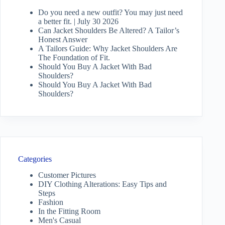
Do you need a new outfit? You may just need
a better fit. | July 30 2026
Can Jacket Shoulders Be Altered? A Tailor’s
Honest Answer
A Tailors Guide: Why Jacket Shoulders Are
The Foundation of Fit.
Should You Buy A Jacket With Bad
Shoulders?
Should You Buy A Jacket With Bad
Shoulders?
Categories
Customer Pictures
DIY Clothing Alterations: Easy Tips and
Steps
Fashion
In the Fitting Room
Men's Casual