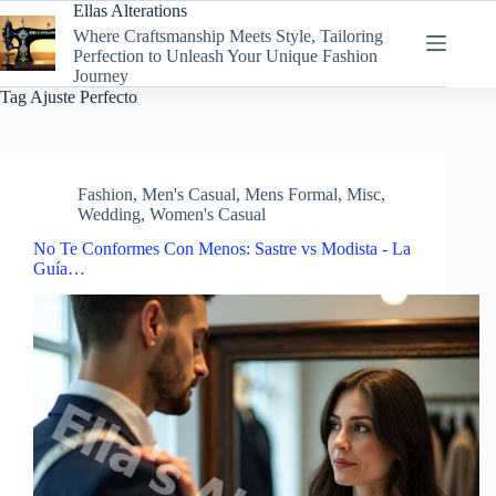
Skip
Ellas Alterations
to
Where Craftsmanship Meets Style, Tailoring
content
Perfection to Unleash Your Unique Fashion
Journey
Tag
Ajuste Perfecto
Fashion
,
Men's Casual
,
Mens Formal
,
Misc
,
Wedding
,
Women's Casual
No Te Conformes Con Menos: Sastre vs Modista - La
Guía…