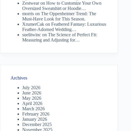
Zestwear
on
How to Customize Your Own
Oversized Sweatshirt or Hoodie…
morris
on
The Oppenheimer Trend: The
Must-Have Look for This Season.
XrumerCak
on
Feathered Fantasy: Luxurious
Feather-Adorned Wedding…
suelitwinc
on
The Science of Perfect Fit:
Measuring and Adjusting for…
Archives
July 2026
June 2026
May 2026
April 2026
March 2026
February 2026
January 2026
December 2025
November 2025