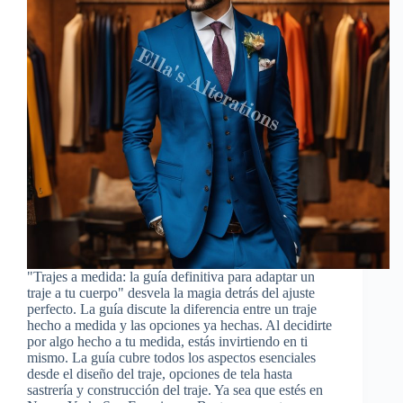
"Trajes a medida: la guía definitiva para adaptar un
traje a tu cuerpo" desvela la magia detrás del ajuste
perfecto. La guía discute la diferencia entre un traje
hecho a medida y las opciones ya hechas. Al decidirte
por algo hecho a tu medida, estás invirtiendo en ti
mismo. La guía cubre todos los aspectos esenciales
desde el diseño del traje, opciones de tela hasta
sastrería y construcción del traje. Ya sea que estés en