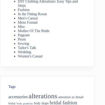
DIY Clothing Alterations: Easy Tips and
Steps
Fashion
In the Fitting Room
Men's Casual
Mens Formal
Misc
Mother Of The Bride
Pageant
Prom
Sewing
Tailor's Talk
Wedding
Women's Casual
Tags
alterations
accessories
attention to detail
bridal fashion
body shape
beauty
body positivity