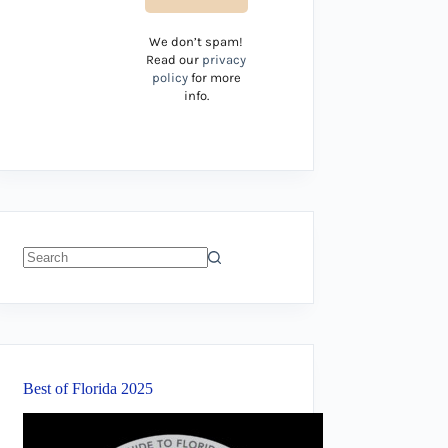
We don’t spam!
Read our
privacy
policy
for more
info.
No
results
Best of Florida 2025