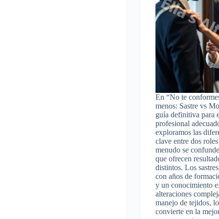
En “No te conforme
menos: Sastre vs Mo
guía definitiva para e
profesional adecuad
exploramos las difer
clave entre dos roles
menudo se confunde
que ofrecen resulta
distintos. Los sastre
con años de formaci
y un conocimiento e
alteraciones compleja
manejo de tejidos, lo
convierte en la mejo