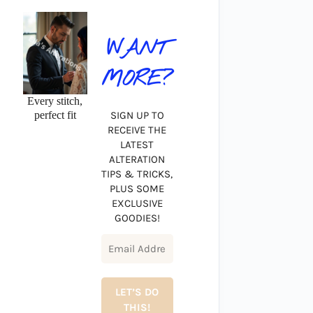
WANT
MORE?
Every stitch,
perfect fit
SIGN UP TO
RECEIVE THE
LATEST
ALTERATION
TIPS & TRICKS,
PLUS SOME
EXCLUSIVE
GOODIES!