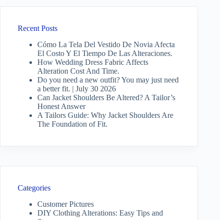
Recent Posts
Cómo La Tela Del Vestido De Novia Afecta
El Costo Y El Tiempo De Las Alteraciones.
How Wedding Dress Fabric Affects
Alteration Cost And Time.
Do you need a new outfit? You may just need
a better fit. | July 30 2026
Can Jacket Shoulders Be Altered? A Tailor’s
Honest Answer
A Tailors Guide: Why Jacket Shoulders Are
The Foundation of Fit.
Categories
Customer Pictures
DIY Clothing Alterations: Easy Tips and