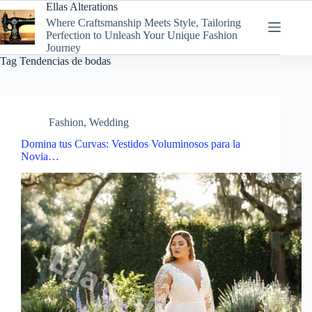
Skip
Ellas Alterations
to
Where Craftsmanship Meets Style, Tailoring
content
Perfection to Unleash Your Unique Fashion
Journey
Tag
Tendencias de bodas
Fashion
,
Wedding
Domina tus Curvas: Vestidos Voluminosos para la
Novia…