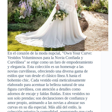
En el corazón de la moda nupcial, "Own Your Curve:
Vestidos Voluminosos para la Novia Confiada y
Curvilínea" se erige como un faro de empoderamiento
y elegancia. Esta colección es un homenaje a las
novias curvilíneas, ofreciendo una diversa gama de
estilos que van desde el clásico línea A hasta el
bohemio chic. Cada vestido está meticulosamente
elaborado para acentuar la belleza natural de una
figura curvilínea, con atención a detalles como
adornos de encaje y faldas fluidas. Estos vestidos no
son solo prendas; son declaraciones de confianza y
amor propio, animando a las novias a abrazar sus
curvas en su día especial. Más allá del estilo, la
colección prioriza la comodidad, asegurando que cada