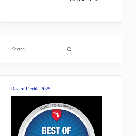
No
results
Best of Florida 2025