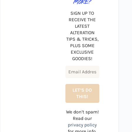
MORE?
SIGN UP TO
RECEIVE THE
LATEST
ALTERATION
TIPS & TRICKS,
PLUS SOME
EXCLUSIVE
GOODIES!
We don’t spam!
Read our
privacy policy
for more info.