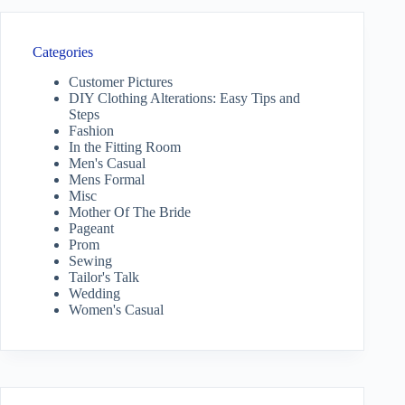
Categories
Customer Pictures
DIY Clothing Alterations: Easy Tips and
Steps
Fashion
In the Fitting Room
Men's Casual
Mens Formal
Misc
Mother Of The Bride
Pageant
Prom
Sewing
Tailor's Talk
Wedding
Women's Casual