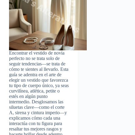
Encontrar el vestido de novia
perfecto no se trata solo de
seguir tendencias—se trata de
cómo te sientes al llevarlo. Esta
guía se adentra en el arte de
elegir un vestido que favorezca
tu tipo de cuerpo único, ya seas
curvilínea, atlética, petite o
estés en algún punto
intermedio. Desglosamos las
siluetas clave—como el corte
A, sirena y cintura imperio—y
explicamos cómo cada una
interactúa con tu figura para
resaltar tus mejores rasgos y
hacerte brillar desde adentro.