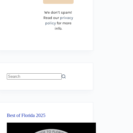
We don’t spam!
Read our
privacy
policy
for more
info.
No
results
Best of Florida 2025