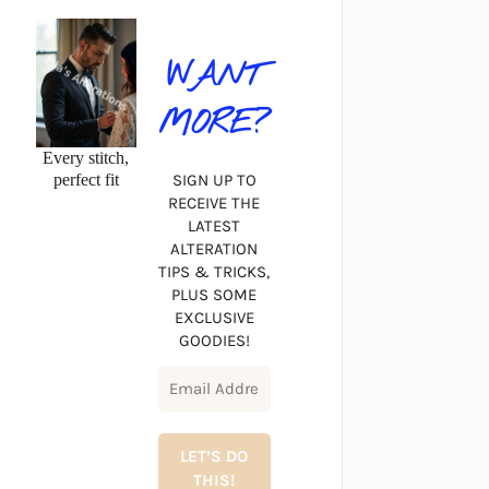
WANT
MORE?
Every stitch,
perfect fit
SIGN UP TO
RECEIVE THE
LATEST
ALTERATION
TIPS & TRICKS,
PLUS SOME
EXCLUSIVE
GOODIES!