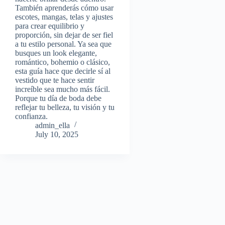
También aprenderás cómo usar
escotes, mangas, telas y ajustes
para crear equilibrio y
proporción, sin dejar de ser fiel
a tu estilo personal. Ya sea que
busques un look elegante,
romántico, bohemio o clásico,
esta guía hace que decirle sí al
vestido que te hace sentir
increíble sea mucho más fácil.
Porque tu día de boda debe
reflejar tu belleza, tu visión y tu
confianza.
admin_ella
July 10, 2025