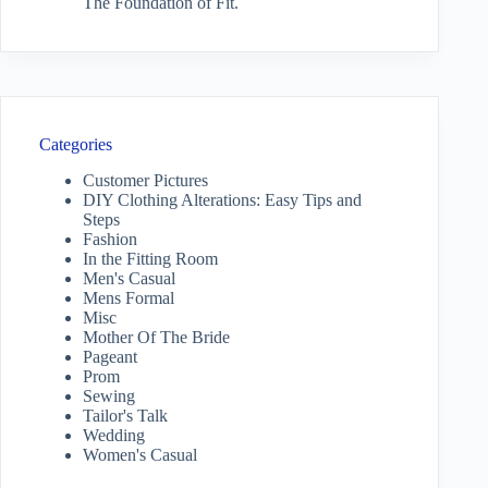
The Foundation of Fit.
Categories
Customer Pictures
DIY Clothing Alterations: Easy Tips and
Steps
Fashion
In the Fitting Room
Men's Casual
Mens Formal
Misc
Mother Of The Bride
Pageant
Prom
Sewing
Tailor's Talk
Wedding
Women's Casual