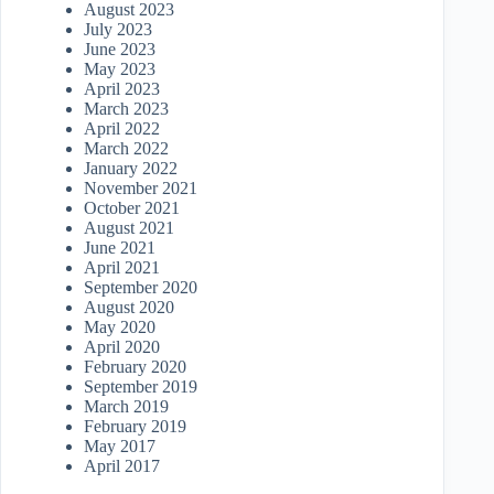
August 2023
July 2023
June 2023
May 2023
April 2023
March 2023
April 2022
March 2022
January 2022
November 2021
October 2021
August 2021
June 2021
April 2021
September 2020
August 2020
May 2020
April 2020
February 2020
September 2019
March 2019
February 2019
May 2017
April 2017