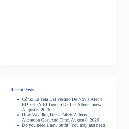
Recent Posts
Cómo La Tela Del Vestido De Novia Afecta
El Costo Y El Tiempo De Las Alteraciones.
August 8, 2026
How Wedding Dress Fabric Affects
Alteration Cost And Time.
August 8, 2026
Do you need a new outfit? You may just need