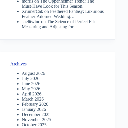
morris
on
The Oppenheimer Trend: The
Must-Have Look for This Season.
XrumerCak
on
Feathered Fantasy: Luxurious
Feather-Adorned Wedding…
suelitwinc
on
The Science of Perfect Fit:
Measuring and Adjusting for…
Archives
August 2026
July 2026
June 2026
May 2026
April 2026
March 2026
February 2026
January 2026
December 2025
November 2025
October 2025