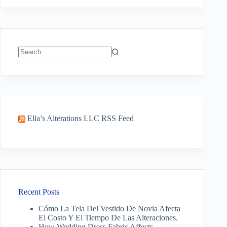
No
results
Ella’s Alterations LLC RSS Feed
Recent Posts
Cómo La Tela Del Vestido De Novia Afecta
El Costo Y El Tiempo De Las Alteraciones.
How Wedding Dress Fabric Affects