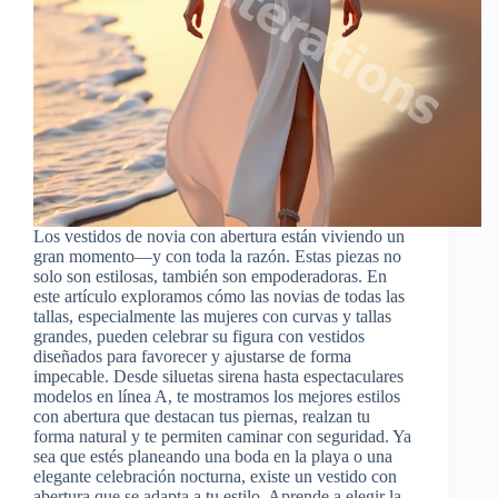
Los vestidos de novia con abertura están viviendo un
gran momento—y con toda la razón. Estas piezas no
solo son estilosas, también son empoderadoras. En
este artículo exploramos cómo las novias de todas las
tallas, especialmente las mujeres con curvas y tallas
grandes, pueden celebrar su figura con vestidos
diseñados para favorecer y ajustarse de forma
impecable. Desde siluetas sirena hasta espectaculares
modelos en línea A, te mostramos los mejores estilos
con abertura que destacan tus piernas, realzan tu
forma natural y te permiten caminar con seguridad. Ya
sea que estés planeando una boda en la playa o una
elegante celebración nocturna, existe un vestido con
abertura que se adapta a tu estilo. Aprende a elegir la