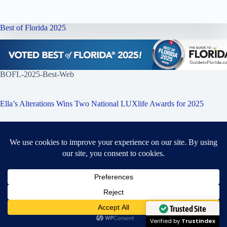
Best of Florida 2025
BOFL-2025-Best-Web
Ella’s Alterations Wins Two National LUXlife Awards for 2025
Proud Recipient of 2025 LUXlife Style & Apparel
Awards
Need Help?
Open chaty
Trusted Site