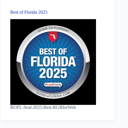
Best of Florida 2025
BOFL-Seal-2025-Best-RGBforWeb