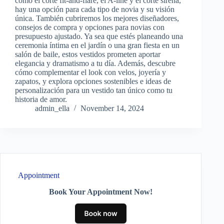
como el corte fit-and-flare, el A-line y el corte sirena,
hay una opción para cada tipo de novia y su visión
única. También cubriremos los mejores diseñadores,
consejos de compra y opciones para novias con
presupuesto ajustado. Ya sea que estés planeando una
ceremonia íntima en el jardín o una gran fiesta en un
salón de baile, estos vestidos prometen aportar
elegancia y dramatismo a tu día. Además, descubre
cómo complementar el look con velos, joyería y
zapatos, y explora opciones sostenibles e ideas de
personalización para un vestido tan único como tu
historia de amor.
admin_ella
November 14, 2024
Appointment
Book Your Appointment Now!