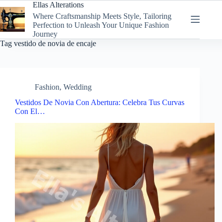
Skip
Ellas Alterations
to
Where Craftsmanship Meets Style, Tailoring
content
Perfection to Unleash Your Unique Fashion
Journey
Tag
vestido de novia de encaje
Fashion
,
Wedding
Vestidos De Novia Con Abertura: Celebra Tus Curvas
Con El…