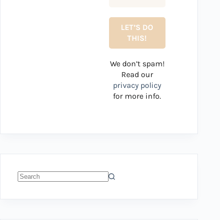
We don’t spam!
Read our
privacy policy
for more info.
No
results