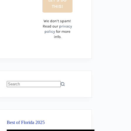
We don’t spam!
Read our
privacy
policy
for more
info.
No
results
Best of Florida 2025