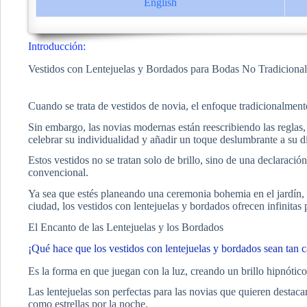
English
Introducción:
Vestidos con Lentejuelas y Bordados para Bodas No Tradicional
Cuando se trata de vestidos de novia, el enfoque tradicionalmente
Sin embargo, las novias modernas están reescribiendo las reglas
celebrar su individualidad y añadir un toque deslumbrante a su dí
Estos vestidos no se tratan solo de brillo, sino de una declaració
convencional.
Ya sea que estés planeando una ceremonia bohemia en el jardín,
ciudad, los vestidos con lentejuelas y bordados ofrecen infinitas 
El Encanto de las Lentejuelas y los Bordados
¡Qué hace que los vestidos con lentejuelas y bordados sean tan c
Es la forma en que juegan con la luz, creando un brillo hipnótico 
Las lentejuelas son perfectas para las novias que quieren destacar
como estrellas por la noche.