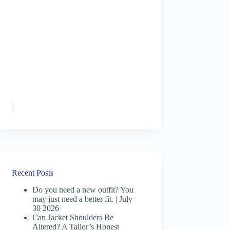
Recent Posts
Do you need a new outfit? You
may just need a better fit. | July
30 2026
Can Jacket Shoulders Be
Altered? A Tailor’s Honest