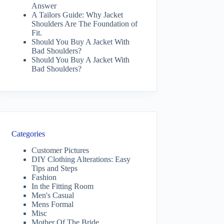
Answer
A Tailors Guide: Why Jacket
Shoulders Are The Foundation of
Fit.
Should You Buy A Jacket With
Bad Shoulders?
Should You Buy A Jacket With
Bad Shoulders?
Categories
Customer Pictures
DIY Clothing Alterations: Easy
Tips and Steps
Fashion
In the Fitting Room
Men's Casual
Mens Formal
Misc
Mother Of The Bride