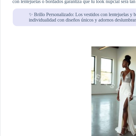
con lentejuelas o bordados garantiza que tu look nupcial será tan
✨ Brillo Personalizado: Los vestidos con lentejuelas y 
individualidad con diseños únicos y adornos deslumbran