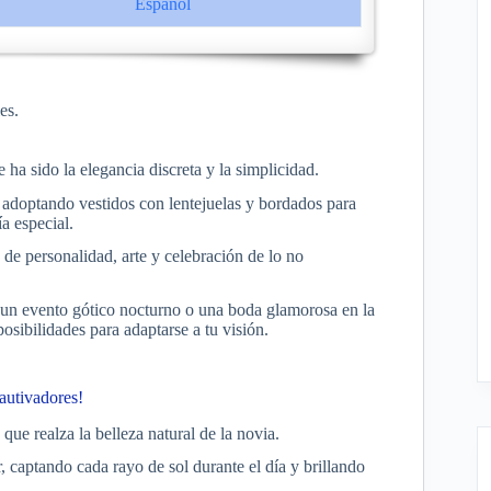
Español
es.
 ha sido la elegancia discreta y la simplicidad.
, adoptando vestidos con lentejuelas y bordados para
a especial.
n de personalidad, arte y celebración de lo no
 un evento gótico nocturno o una boda glamorosa en la
posibilidades para adaptarse a tu visión.
autivadores!
que realza la belleza natural de la novia.
, captando cada rayo de sol durante el día y brillando