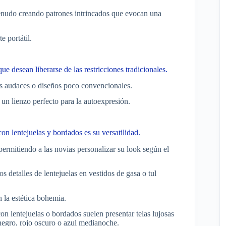
menudo creando patrones intrincados que evocan una
e portátil.
e desean liberarse de las restricciones tradicionales.
nos audaces o diseños poco convencionales.
n un lienzo perfecto para la autoexpresión.
n lentejuelas y bordados es su versatilidad.
rmitiendo a las novias personalizar su look según el
 detalles de lentejuelas en vestidos de gasa o tul
 la estética bohemia.
on lentejuelas o bordados suelen presentar telas lujosas
negro, rojo oscuro o azul medianoche.