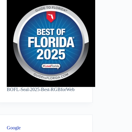
BOFL-Seal-2025-Best-RGBforWeb
Google