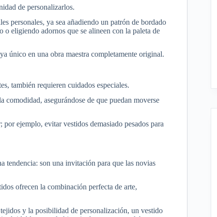
nidad de personalizarlos.
lles personales, ya sea añadiendo un patrón de bordado
o o eligiendo adornos que se alineen con la paleta de
o ya único en una obra maestra completamente original.
es, también requieren cuidados especiales.
on la comodidad, asegurándose de que puedan moverse
r; por ejemplo, evitar vestidos demasiado pesados para
a tendencia: son una invitación para que las novias
stidos ofrecen la combinación perfecta de arte,
tejidos y la posibilidad de personalización, un vestido