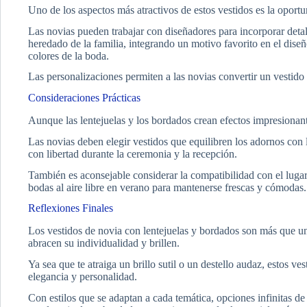
Uno de los aspectos más atractivos de estos vestidos es la oportu
Las novias pueden trabajar con diseñadores para incorporar deta
heredado de la familia, integrando un motivo favorito en el diseñ
colores de la boda.
Las personalizaciones permiten a las novias convertir un vestid
Consideraciones Prácticas
Aunque las lentejuelas y los bordados crean efectos impresionant
Las novias deben elegir vestidos que equilibren los adornos c
con libertad durante la ceremonia y la recepción.
También es aconsejable considerar la compatibilidad con el luga
bodas al aire libre en verano para mantenerse frescas y cómodas.
Reflexiones Finales
Los vestidos de novia con lentejuelas y bordados son más que un
abracen su individualidad y brillen.
Ya sea que te atraiga un brillo sutil o un destello audaz, estos ve
elegancia y personalidad.
Con estilos que se adaptan a cada temática, opciones infinitas de 