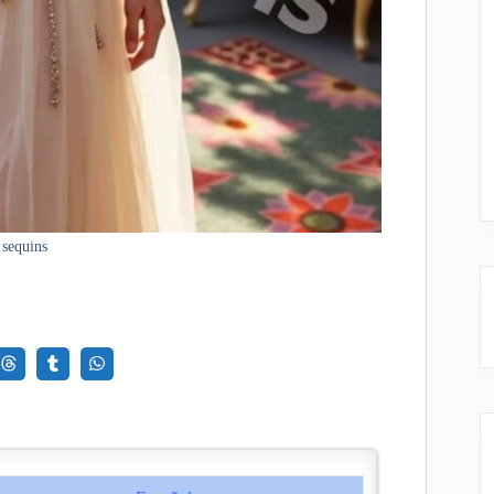
 sequins