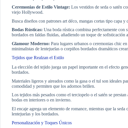
Ceremonias de Estilo Vintage:
Los vestidos de seda o satén co
viejo Hollywood.
Busca diseños con patrones art déco, mangas cortas tipo capa y 
Bodas Rústicas:
Una boda rústica combina perfectamente con suti
bordados en faldas fluidas, añadiendo un toque de sofisticación 
Glamour Moderno:
Para lugares urbanos o ceremonias chic en 
minimalistas de lentejuelas o corpiños bordados dramáticos cre
Tejidos que Realzan el Estilo
La elección del tejido juega un papel importante en el efecto gen
bordados.
Materiales ligeros y aireados como la gasa o el tul son ideales pa
comodidad y permiten que los adornos brillen.
Los tejidos más pesados como el terciopelo o el satén se prestan 
bodas en interiores o en invierno.
El encaje agrega un elemento de romance, mientras que la seda ofr
lentejuelas y los bordados.
Personalización y Toques Únicos