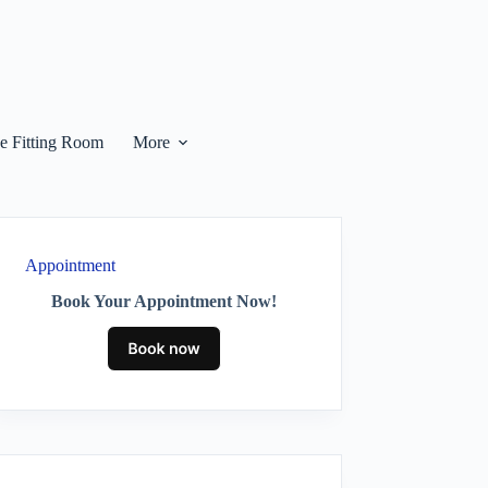
he Fitting Room
More
Appointment
Book Your Appointment Now!