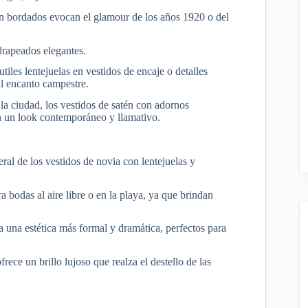
n bordados evocan el glamour de los años 1920 o del
drapeados elegantes.
les lentejuelas en vestidos de encaje o detalles
al encanto campestre.
la ciudad, los vestidos de satén con adornos
an un look contemporáneo y llamativo.
eral de los vestidos de novia con lentejuelas y
ra bodas al aire libre o en la playa, ya que brindan
a una estética más formal y dramática, perfectos para
ece un brillo lujoso que realza el destello de las