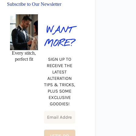
Subscribe to Our Newsletter
WANT
MORE?
Every stitch,
perfect fit
SIGN UP TO
RECEIVE THE
LATEST
ALTERATION
TIPS & TRICKS,
PLUS SOME
EXCLUSIVE
GOODIES!