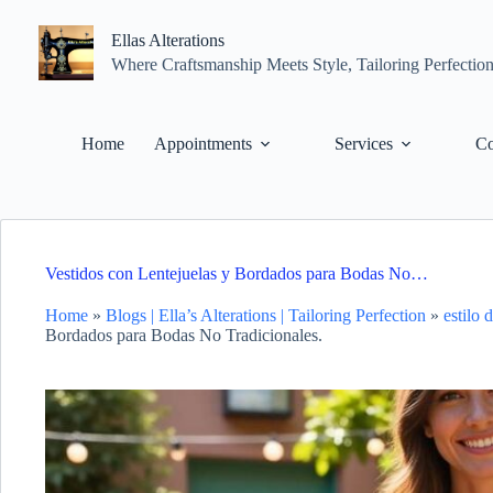
Skip
to
Ellas Alterations
content
Where Craftsmanship Meets Style, Tailoring Perfectio
Home
Appointments
Services
Co
Vestidos con Lentejuelas y Bordados para Bodas No…
Home
»
Blogs | Ella’s Alterations | Tailoring Perfection
»
estilo
Bordados para Bodas No Tradicionales.