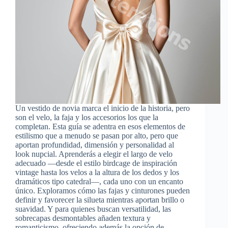
Un vestido de novia marca el inicio de la historia, pero
son el velo, la faja y los accesorios los que la
completan. Esta guía se adentra en esos elementos de
estilismo que a menudo se pasan por alto, pero que
aportan profundidad, dimensión y personalidad al
look nupcial. Aprenderás a elegir el largo de velo
adecuado —desde el estilo birdcage de inspiración
vintage hasta los velos a la altura de los dedos y los
dramáticos tipo catedral—, cada uno con un encanto
único. Exploramos cómo las fajas y cinturones pueden
definir y favorecer la silueta mientras aportan brillo o
suavidad. Y para quienes buscan versatilidad, las
sobrecapas desmontables añaden textura y
romanticismo, ofreciendo además la opción de