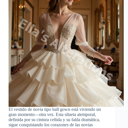
El vestido de novia tipo ball gown está viviendo un
gran momento—otra vez. Esta silueta atemporal,
definida por su cintura ceñida y su falda dramática,
sigue conquistando los corazones de las novias