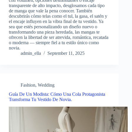
con volumen, opciones desmontables o encaje
transparente de alto impacto, desglosamos cada tipo
de manga que vale la pena conocer. También
descubrirás cómo telas como el tul, la gasa, el satén y
el encaje influyen en la vibra final de tu vestido. Ya
sea que estés personalizando un diseño nuevo o
transformando una pieza heredada, las mangas te
ofrecen la libertad de ser atrevida, romántica, recatada
o moderna — siempre fiel a tu estilo único como
novia.
admin_ella
September 11, 2025
Fashion
,
Wedding
Guía De Un Modista: Cómo Una Cola Protagonista
Transforma Tu Vestido De Novia.