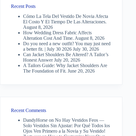
Recent Posts
Cómo La Tela Del Vestido De Novia Afecta
El Costo Y El Tiempo De Las Alteraciones.
August 8, 2026
How Wedding Dress Fabric Affects
Alteration Cost And Time.
August 8, 2026
Do you need a new outfit? You may just need
a better fit. | July 30 2026
July 30, 2026
Can Jacket Shoulders Be Altered? A Tailor’s
Honest Answer
July 20, 2026
A Tailors Guide: Why Jacket Shoulders Are
The Foundation of Fit.
June 20, 2026
Recent Comments
DandyHorse
on
No Hay Vestidos Feos —
Solo Vestidos Sin Ajustar: Por Qué Todos los
Ojos Ven Primero a la Novia y Su Vestido!