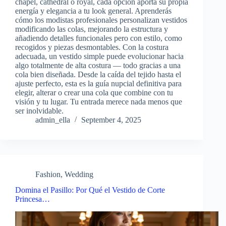
chapel, cathedral o royal, cada opción aporta su propia
energía y elegancia a tu look general. Aprenderás
cómo los modistas profesionales personalizan vestidos
modificando las colas, mejorando la estructura y
añadiendo detalles funcionales pero con estilo, como
recogidos y piezas desmontables. Con la costura
adecuada, un vestido simple puede evolucionar hacia
algo totalmente de alta costura — todo gracias a una
cola bien diseñada. Desde la caída del tejido hasta el
ajuste perfecto, esta es la guía nupcial definitiva para
elegir, alterar o crear una cola que combine con tu
visión y tu lugar. Tu entrada merece nada menos que
ser inolvidable.
admin_ella
September 4, 2025
Fashion
,
Wedding
Domina el Pasillo: Por Qué el Vestido de Corte
Princesa…