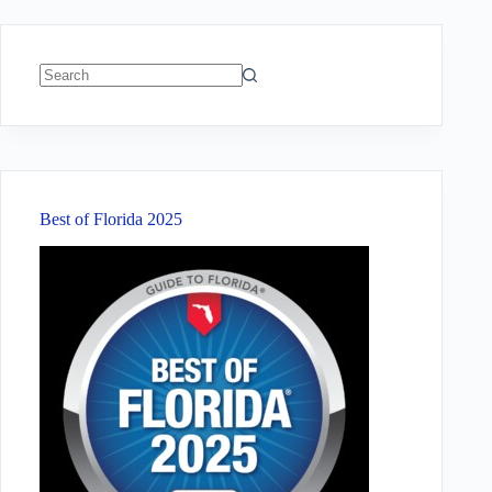
No
results
Best of Florida 2025