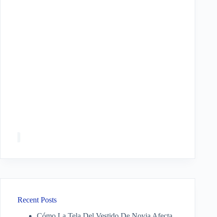
Recent Posts
Cómo La Tela Del Vestido De Novia Afecta