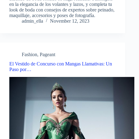
en la elegancia de los volantes y lazos, y completa tu
look de boda con consejos de expertos sobre peinado,
maquillaje, accesorios y poses de fotografía.
admin_ella
November 12, 2023
Fashion
,
Pageant
El Vestido de Concurso con Mangas Llamativas: Un
Paso por…