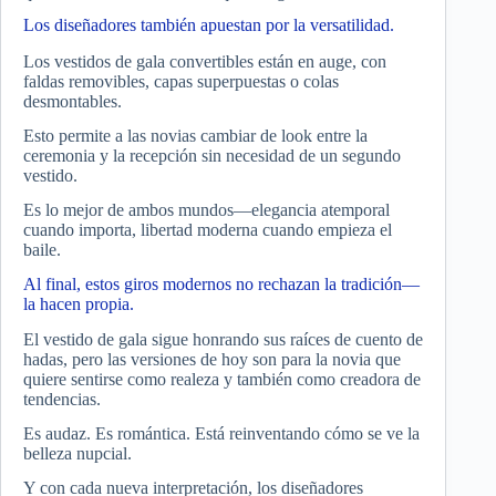
Los diseñadores también apuestan por la versatilidad.
Los vestidos de gala convertibles están en auge, con
faldas removibles, capas superpuestas o colas
desmontables.
Esto permite a las novias cambiar de look entre la
ceremonia y la recepción sin necesidad de un segundo
vestido.
Es lo mejor de ambos mundos—elegancia atemporal
cuando importa, libertad moderna cuando empieza el
baile.
Al final, estos giros modernos no rechazan la tradición—
la hacen propia.
El vestido de gala sigue honrando sus raíces de cuento de
hadas, pero las versiones de hoy son para la novia que
quiere sentirse como realeza y también como creadora de
tendencias.
Es audaz. Es romántica. Está reinventando cómo se ve la
belleza nupcial.
Y con cada nueva interpretación, los diseñadores