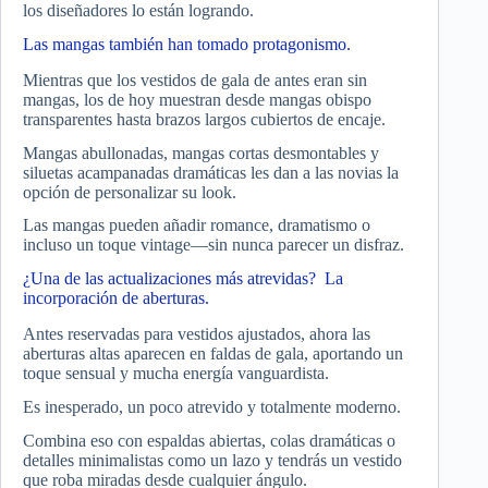
los diseñadores lo están logrando.
Las mangas también han tomado protagonismo.
Mientras que los vestidos de gala de antes eran sin
mangas, los de hoy muestran desde mangas obispo
transparentes hasta brazos largos cubiertos de encaje.
Mangas abullonadas, mangas cortas desmontables y
siluetas acampanadas dramáticas les dan a las novias la
opción de personalizar su look.
Las mangas pueden añadir romance, dramatismo o
incluso un toque vintage—sin nunca parecer un disfraz.
¿Una de las actualizaciones más atrevidas? La
incorporación de aberturas.
Antes reservadas para vestidos ajustados, ahora las
aberturas altas aparecen en faldas de gala, aportando un
toque sensual y mucha energía vanguardista.
Es inesperado, un poco atrevido y totalmente moderno.
Combina eso con espaldas abiertas, colas dramáticas o
detalles minimalistas como un lazo y tendrás un vestido
que roba miradas desde cualquier ángulo.