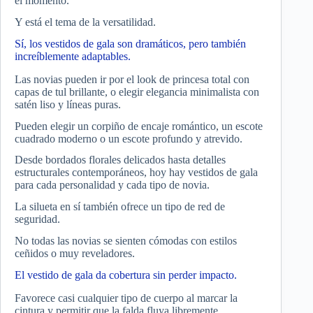
el momento.
Y está el tema de la versatilidad.
Sí, los vestidos de gala son dramáticos, pero también
increíblemente adaptables.
Las novias pueden ir por el look de princesa total con
capas de tul brillante, o elegir elegancia minimalista con
satén liso y líneas puras.
Pueden elegir un corpiño de encaje romántico, un escote
cuadrado moderno o un escote profundo y atrevido.
Desde bordados florales delicados hasta detalles
estructurales contemporáneos, hoy hay vestidos de gala
para cada personalidad y cada tipo de novia.
La silueta en sí también ofrece un tipo de red de
seguridad.
No todas las novias se sienten cómodas con estilos
ceñidos o muy reveladores.
El vestido de gala da cobertura sin perder impacto.
Favorece casi cualquier tipo de cuerpo al marcar la
cintura y permitir que la falda fluya libremente.