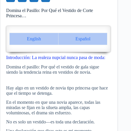
Domina el Pasillo: Por Qué el Vestido de Corte
Princesa…
English
Español
Introducción: La realeza nupcial nunca pasa de moda:
Domina el pasillo: Por qué el vestido de gala sigue
siendo la tendencia reina en vestidos de novia.
Hay algo en un vestido de novia tipo princesa que hace
que el tiempo se detenga.
En el momento en que una novia aparece, todas las
miradas se fijan en la silueta amplia, las capas
voluminosas, el drama sin esfuerzo.
No es solo un vestido—es toda una declaración.
Una declaración que dice: este es mi momento.