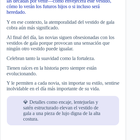
las décadas por venir—cómo envejecerá este vestido,
cómo lo verán los futuros hijos o si incluso será
heredado.
Y en ese contexto, la atemporalidad del vestido de gala
cobra aún más significado.
Al final del día, las novias siguen obsesionadas con los
vestidos de gala porque provocan una sensación que
ningún otro vestido puede igualar.
Celebran tanto la suavidad como la fortaleza.
Tienen raíces en la historia pero siempre están
evolucionando.
Y le permiten a cada novia, sin importar su estilo, sentirse
inolvidable en el día más importante de su vida.
💎 Detalles como encaje, lentejuelas y
satén estructurado elevan el vestido de
gala a una pieza de lujo digna de la alta
costura.