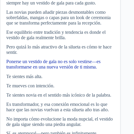
siempre hay un vestido de gala para cada gusto.
Las novias pueden añadir piezas desmontables como
sobrefaldas, mangas o capas para un look de ceremonia
que se transforma perfectamente para la recepción.
Ese equilibrio entre tradición y tendencia es donde el
vestido de gala realmente brilla.
Pero quizá lo más atractivo de la silueta es cómo te hace
sentir.
Ponerse un vestido de gala no es solo vestirse—es
transformarse en una nueva versión de ti misma.
Te sientes más alta.
Te mueves con intención.
Te sientes novia en el sentido más icónico de la palabra.
Es transformador, y esa conexión emocional es lo que
hace que las novias vuelvan a esta silueta año tras año.
No importa cómo evolucione la moda nupcial, el vestido
de gala sigue siendo una piedra angular.
Sí, es atemporal—pero también es infinitamente