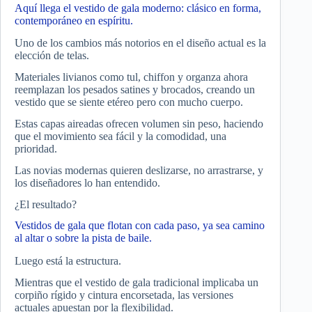
Aquí llega el vestido de gala moderno: clásico en forma,
contemporáneo en espíritu.
Uno de los cambios más notorios en el diseño actual es la
elección de telas.
Materiales livianos como tul, chiffon y organza ahora
reemplazan los pesados satines y brocados, creando un
vestido que se siente etéreo pero con mucho cuerpo.
Estas capas aireadas ofrecen volumen sin peso, haciendo
que el movimiento sea fácil y la comodidad, una
prioridad.
Las novias modernas quieren deslizarse, no arrastrarse, y
los diseñadores lo han entendido.
¿El resultado?
Vestidos de gala que flotan con cada paso, ya sea camino
al altar o sobre la pista de baile.
Luego está la estructura.
Mientras que el vestido de gala tradicional implicaba un
corpiño rígido y cintura encorsetada, las versiones
actuales apuestan por la flexibilidad.