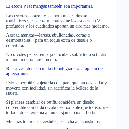
El escote y las mangas también son importantes.
Los escotes corazón y los hombros caídos son
románticos y clásicos, mientras que los escotes en V
profundos y los cuadrados aportan un aire más moderno.
Agrega mangas—largas, abullonadas, cortas o
desmontables—para un toque extra de detalle o
cobertura.
No olvides pensar en la practicidad, sobre todo si tu día
incluirá mucho movimiento.
Busca vestidos con un busto integrado o la opción de
agregar uno.
Esto te permitirá sujetar la cola para que puedas bailar y
moverte con facilidad, sin sacrificar la belleza de la
silueta.
Si planeas cambiar de outfit, considera un diseño
convertible con falda o cola desmontable que transforme
tu look de ceremonia a uno elegante para la fiesta.
Mientras te pruebas vestidos, escucha a tus instintos.