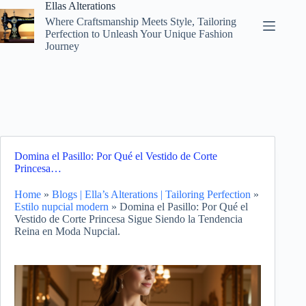
Skip
Ellas Alterations
to
Where Craftsmanship Meets Style, Tailoring
content
Perfection to Unleash Your Unique Fashion
Journey
Domina el Pasillo: Por Qué el Vestido de Corte
Princesa…
Home
»
Blogs | Ella’s Alterations | Tailoring Perfection
»
Estilo nupcial modern
»
Domina el Pasillo: Por Qué el
Vestido de Corte Princesa Sigue Siendo la Tendencia
Reina en Moda Nupcial.