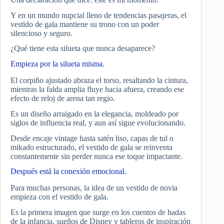
Y en un mundo nupcial lleno de tendencias pasajeras, el
vestido de gala mantiene su trono con un poder
silencioso y seguro.
¿Qué tiene esta silueta que nunca desaparece?
Empieza por la silueta misma.
El corpiño ajustado abraza el torso, resaltando la cintura,
mientras la falda amplia fluye hacia afuera, creando ese
efecto de reloj de arena tan regio.
Es un diseño arraigado en la elegancia, moldeado por
siglos de influencia real, y aun así sigue evolucionando.
Desde encaje vintage hasta satén liso, capas de tul o
mikado estructurado, el vestido de gala se reinventa
constantemente sin perder nunca ese toque impactante.
Después está la conexión emocional.
Para muchas personas, la idea de un vestido de novia
empieza con el vestido de gala.
Es la primera imagen que surge en los cuentos de hadas
de la infancia, sueños de Disney y tableros de inspiración