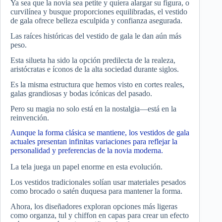
Ya sea que la novia sea petite y quiera alargar su figura, o
curvilínea y busque proporciones equilibradas, el vestido
de gala ofrece belleza esculpida y confianza asegurada.
Las raíces históricas del vestido de gala le dan aún más
peso.
Esta silueta ha sido la opción predilecta de la realeza,
aristócratas e íconos de la alta sociedad durante siglos.
Es la misma estructura que hemos visto en cortes reales,
galas grandiosas y bodas icónicas del pasado.
Pero su magia no solo está en la nostalgia—está en la
reinvención.
Aunque la forma clásica se mantiene, los vestidos de gala
actuales presentan infinitas variaciones para reflejar la
personalidad y preferencias de la novia moderna.
La tela juega un papel enorme en esta evolución.
Los vestidos tradicionales solían usar materiales pesados
como brocado o satén duquesa para mantener la forma.
Ahora, los diseñadores exploran opciones más ligeras
como organza, tul y chiffon en capas para crear un efecto