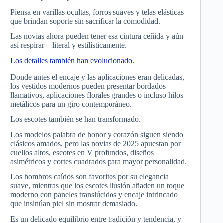
Piensa en varillas ocultas, forros suaves y telas elásticas
que brindan soporte sin sacrificar la comodidad.
Las novias ahora pueden tener esa cintura ceñida y aún
así respirar—literal y estilísticamente.
Los detalles también han evolucionado.
Donde antes el encaje y las aplicaciones eran delicadas,
los vestidos modernos pueden presentar bordados
llamativos, aplicaciones florales grandes o incluso hilos
metálicos para un giro contemporáneo.
Los escotes también se han transformado.
Los modelos palabra de honor y corazón siguen siendo
clásicos amados, pero las novias de 2025 apuestan por
cuellos altos, escotes en V profundos, diseños
asimétricos y cortes cuadrados para mayor personalidad.
Los hombros caídos son favoritos por su elegancia
suave, mientras que los escotes ilusión añaden un toque
moderno con paneles translúcidos y encaje intrincado
que insinúan piel sin mostrar demasiado.
Es un delicado equilibrio entre tradición y tendencia, y