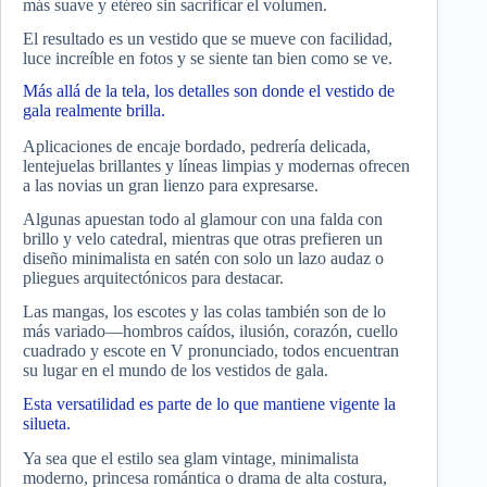
más suave y etéreo sin sacrificar el volumen.
El resultado es un vestido que se mueve con facilidad,
luce increíble en fotos y se siente tan bien como se ve.
Más allá de la tela, los detalles son donde el vestido de
gala realmente brilla.
Aplicaciones de encaje bordado, pedrería delicada,
lentejuelas brillantes y líneas limpias y modernas ofrecen
a las novias un gran lienzo para expresarse.
Algunas apuestan todo al glamour con una falda con
brillo y velo catedral, mientras que otras prefieren un
diseño minimalista en satén con solo un lazo audaz o
pliegues arquitectónicos para destacar.
Las mangas, los escotes y las colas también son de lo
más variado—hombros caídos, ilusión, corazón, cuello
cuadrado y escote en V pronunciado, todos encuentran
su lugar en el mundo de los vestidos de gala.
Esta versatilidad es parte de lo que mantiene vigente la
silueta.
Ya sea que el estilo sea glam vintage, minimalista
moderno, princesa romántica o drama de alta costura,