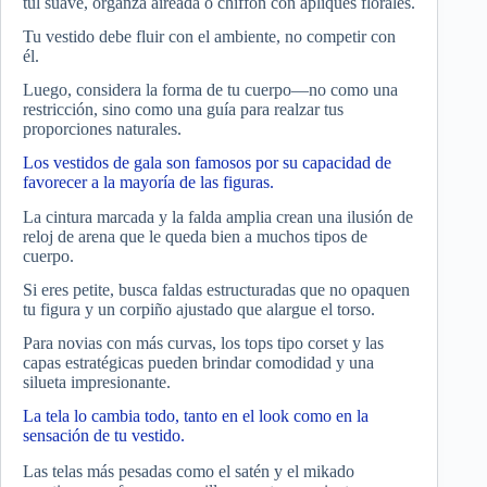
tul suave, organza aireada o chiffon con apliques florales.
Tu vestido debe fluir con el ambiente, no competir con
él.
Luego, considera la forma de tu cuerpo—no como una
restricción, sino como una guía para realzar tus
proporciones naturales.
Los vestidos de gala son famosos por su capacidad de
favorecer a la mayoría de las figuras.
La cintura marcada y la falda amplia crean una ilusión de
reloj de arena que le queda bien a muchos tipos de
cuerpo.
Si eres petite, busca faldas estructuradas que no opaquen
tu figura y un corpiño ajustado que alargue el torso.
Para novias con más curvas, los tops tipo corset y las
capas estratégicas pueden brindar comodidad y una
silueta impresionante.
La tela lo cambia todo, tanto en el look como en la
sensación de tu vestido.
Las telas más pesadas como el satén y el mikado