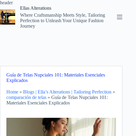
Skip
header
to
Ellas Alterations
content
Where Craftsmanship Meets Style, Tailoring
Perfection to Unleash Your Unique Fashion
Journey
Guía de Telas Nupciales 101: Materiales Esenciales
Explicados
Home
»
Blogs | Ella’s Alterations | Tailoring Perfection
»
comparación de telas
»
Guía de Telas Nupciales 101:
Materiales Esenciales Explicados