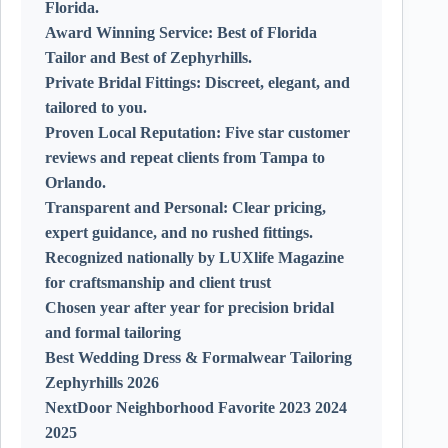
Florida.
Award Winning Service:
Best of Florida
Tailor and Best of Zephyrhills.
Private Bridal Fittings:
Discreet, elegant, and
tailored to you.
Proven Local Reputation:
Five star customer
reviews and repeat clients from Tampa to
Orlando.
Transparent and Personal:
Clear pricing,
expert guidance, and no rushed fittings.
Recognized nationally by LUXlife Magazine
for craftsmanship and client trust
Chosen year after year for precision bridal
and formal tailoring
Best Wedding Dress & Formalwear Tailoring
Zephyrhills 2026
NextDoor Neighborhood Favorite 2023 2024
2025