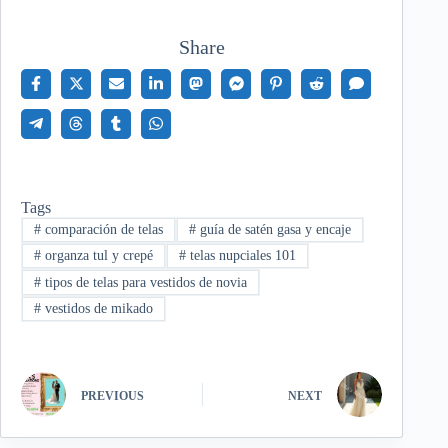
Share
Tags
#
comparación de telas
#
guía de satén gasa y encaje
#
organza tul y crepé
#
telas nupciales 101
#
tipos de telas para vestidos de novia
#
vestidos de mikado
PREVIOUS
NEXT