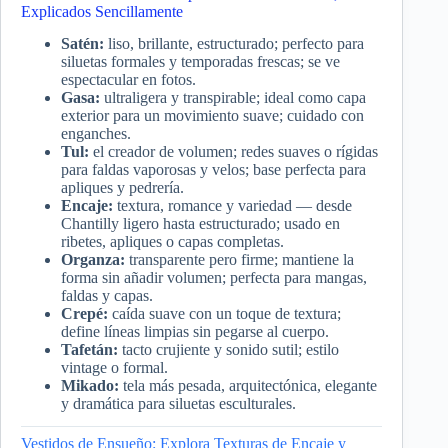
Explicados Sencillamente
Satén:
liso, brillante, estructurado; perfecto para
siluetas formales y temporadas frescas; se ve
espectacular en fotos.
Gasa:
ultraligera y transpirable; ideal como capa
exterior para un movimiento suave; cuidado con
enganches.
Tul:
el creador de volumen; redes suaves o rígidas
para faldas vaporosas y velos; base perfecta para
apliques y pedrería.
Encaje:
textura, romance y variedad — desde
Chantilly ligero hasta estructurado; usado en
ribetes, apliques o capas completas.
Organza:
transparente pero firme; mantiene la
forma sin añadir volumen; perfecta para mangas,
faldas y capas.
Crepé:
caída suave con un toque de textura;
define líneas limpias sin pegarse al cuerpo.
Tafetán:
tacto crujiente y sonido sutil; estilo
vintage o formal.
Mikado:
tela más pesada, arquitectónica, elegante
y dramática para siluetas esculturales.
Vestidos de Ensueño: Explora Texturas de Encaje y