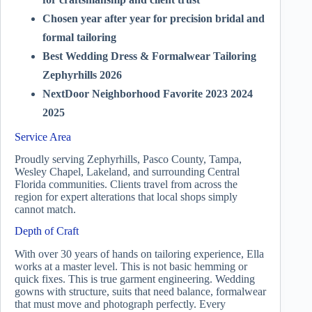
Chosen year after year for precision bridal and
formal tailoring
Best Wedding Dress & Formalwear Tailoring
Zephyrhills 2026
NextDoor Neighborhood Favorite 2023 2024
2025
Service Area
Proudly serving Zephyrhills, Pasco County, Tampa,
Wesley Chapel, Lakeland, and surrounding Central
Florida communities. Clients travel from across the
region for expert alterations that local shops simply
cannot match.
Depth of Craft
With over 30 years of hands on tailoring experience, Ella
works at a master level. This is not basic hemming or
quick fixes. This is true garment engineering. Wedding
gowns with structure, suits that need balance, formalwear
that must move and photograph perfectly. Every