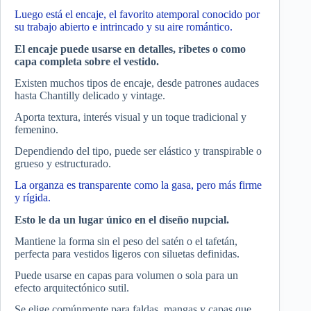
Luego está el encaje, el favorito atemporal conocido por
su trabajo abierto e intrincado y su aire romántico.
El encaje puede usarse en detalles, ribetes o como
capa completa sobre el vestido.
Existen muchos tipos de encaje, desde patrones audaces
hasta Chantilly delicado y vintage.
Aporta textura, interés visual y un toque tradicional y
femenino.
Dependiendo del tipo, puede ser elástico y transpirable o
grueso y estructurado.
La organza es transparente como la gasa, pero más firme
y rígida.
Esto le da un lugar único en el diseño nupcial.
Mantiene la forma sin el peso del satén o el tafetán,
perfecta para vestidos ligeros con siluetas definidas.
Puede usarse en capas para volumen o sola para un
efecto arquitectónico sutil.
Se elige comúnmente para faldas, mangas y capas que