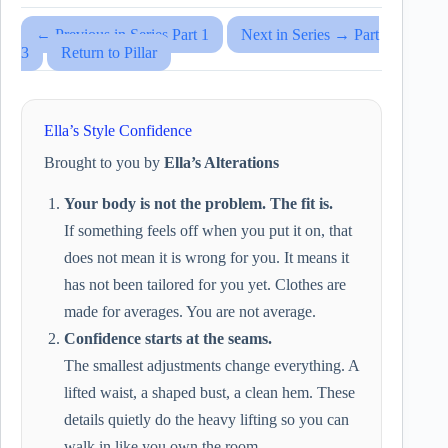
← Previous in Series Part 1
Next in Series → Part
3
Return to Pillar
Ella’s Style Confidence
Brought to you by
Ella’s Alterations
Your body is not the problem. The fit is.
If something feels off when you put it on, that
does not mean it is wrong for you. It means it
has not been tailored for you yet. Clothes are
made for averages. You are not average.
Confidence starts at the seams.
The smallest adjustments change everything. A
lifted waist, a shaped bust, a clean hem. These
details quietly do the heavy lifting so you can
walk in like you own the room.