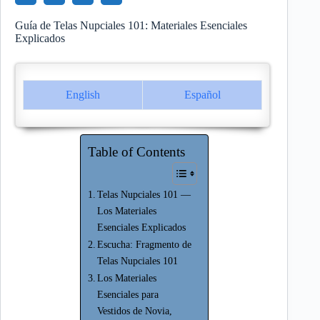
Guía de Telas Nupciales 101: Materiales Esenciales
Explicados
English
Español
Table of Contents
Telas Nupciales 101 —
Los Materiales
Esenciales Explicados
Escucha: Fragmento de
Telas Nupciales 101
Los Materiales
Esenciales para
Vestidos de Novia,