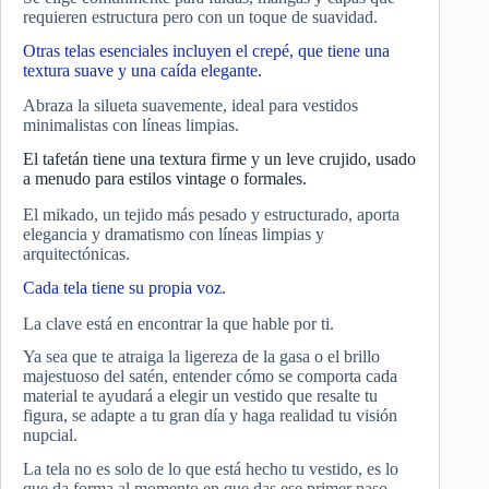
requieren estructura pero con un toque de suavidad.
Otras telas esenciales incluyen el crepé, que tiene una
textura suave y una caída elegante.
Abraza la silueta suavemente, ideal para vestidos
minimalistas con líneas limpias.
El tafetán tiene una textura firme y un leve crujido, usado
a menudo para estilos vintage o formales.
El mikado, un tejido más pesado y estructurado, aporta
elegancia y dramatismo con líneas limpias y
arquitectónicas.
Cada tela tiene su propia voz.
La clave está en encontrar la que hable por ti.
Ya sea que te atraiga la ligereza de la gasa o el brillo
majestuoso del satén, entender cómo se comporta cada
material te ayudará a elegir un vestido que resalte tu
figura, se adapte a tu gran día y haga realidad tu visión
nupcial.
La tela no es solo de lo que está hecho tu vestido, es lo
que da forma al momento en que das ese primer paso.