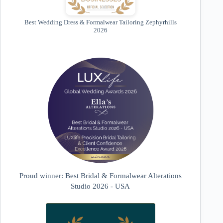
Best Wedding Dress & Formalwear Tailoring Zephyrhills
2026
Proud winner: Best Bridal & Formalwear Alterations
Studio 2026 - USA