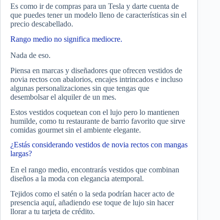
Es como ir de compras para un Tesla y darte cuenta de
que puedes tener un modelo lleno de características sin el
precio descabellado.
Rango medio no significa mediocre.
Nada de eso.
Piensa en marcas y diseñadores que ofrecen vestidos de
novia rectos con abalorios, encajes intrincados e incluso
algunas personalizaciones sin que tengas que
desembolsar el alquiler de un mes.
Estos vestidos coquetean con el lujo pero lo mantienen
humilde, como tu restaurante de barrio favorito que sirve
comidas gourmet sin el ambiente elegante.
¿Estás considerando vestidos de novia rectos con mangas
largas?
En el rango medio, encontrarás vestidos que combinan
diseños a la moda con elegancia atemporal.
Tejidos como el satén o la seda podrían hacer acto de
presencia aquí, añadiendo ese toque de lujo sin hacer
llorar a tu tarjeta de crédito.