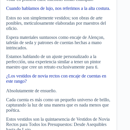
Cuando hablamos de lujo, nos referimos a la alta costura.
Estos no son simplemente vestidos; son obras de arte
ponibles, meticulosamente elaboradas por maestros del
oficio.
Espera materiales suntuosos como encaje de Alençon,
tafetán de seda y patrones de cuentas hechas a mano
intrincados.
Estamos hablando de un ajuste personalizado a la
perfección, una experiencia similar a tener un pintor
maestro que cree un retrato exclusivamente para ti.
¿Los vestidos de novia rectos con encaje de cuentas en
este rango?
Absolutamente de ensueño.
Cada cuenta es más como un pequeño universo de brillo,
capturando la luz de una manera que es nada menos que
poética.
Estos vestidos son la quintaesencia de Vestidos de Novia
Rectos para Todos los Presupuestos: Desde Asequibles
hasta de Lujo.