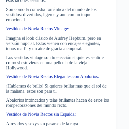
esos tacones asesinos.
Son como la comedia romántica del mundo de los
vestidos: divertidos, ligeros y aún con un toque
emocional.
Vestidos de Novia Rectos Vintage:
Imagina el look clásico de Audrey Hepburn, pero en
versión nupcial. Estos vienen con encajes elegantes,
tonos marfil y un aire de gracia atemporal.
Los vestidos vintage son tu elección si quieres sentirte
como si estuvieras en una película de la vieja
Hollywood.
Vestidos de Novia Rectos Elegantes con Abalorios:
¡Hablemos de brillo! Si quieres brillar más que el sol de
la mañana, estos son para ti.
Abalorios intrincados y telas brillantes hacen de estos los
rompecorazones del mundo recto.
Vestidos de Novia Rectos sin Espalda:
Atrevidos y sexys sin pasarse de la raya.