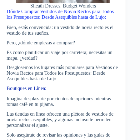
Sheath Dresses, Budget Wonders
Dónde Comprar Vestidos de Novia Rectos para Todos
los Presupuestos: Desde Asequibles hasta de Lujo:
Bien, estás convencida: un vestido de novia recto es el
vestido de tus sueños.
Pero, ¿dónde empiezas a comprar?
Es como planificar un viaje por carretera; necesitas un
mapa, ¿verdad?
Desglosemos los lugares más populares para Vestidos de
Novia Rectos para Todos los Presupuestos: Desde
Asequibles hasta de Lujo.
Boutiques en Línea:
Imagina desplazarte por cientos de opciones mientras
tomas café en tu pijama.
Las tiendas en línea ofrecen una plétora de vestidos de
novia rectos asequibles, y algunas incluso te permiten
personalizar el ajuste.
Solo asegúrate de revisar las opiniones y las guías de