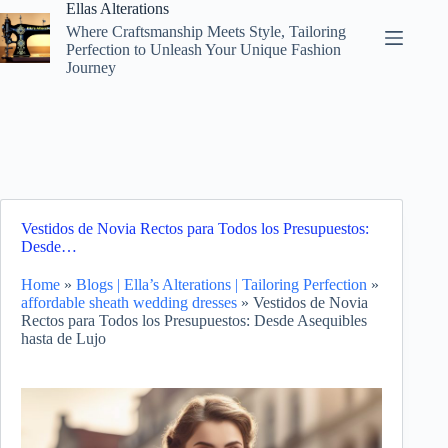
Skip
Ellas Alterations
to
Where Craftsmanship Meets Style, Tailoring
content
Perfection to Unleash Your Unique Fashion
Journey
Vestidos de Novia Rectos para Todos los Presupuestos:
Desde…
Home
»
Blogs | Ella’s Alterations | Tailoring Perfection
»
affordable sheath wedding dresses
»
Vestidos de Novia
Rectos para Todos los Presupuestos: Desde Asequibles
hasta de Lujo