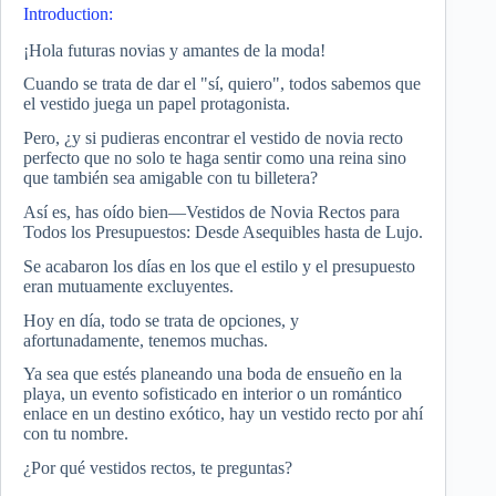
Introduction:
¡Hola futuras novias y amantes de la moda!
Cuando se trata de dar el "sí, quiero", todos sabemos que
el vestido juega un papel protagonista.
Pero, ¿y si pudieras encontrar el vestido de novia recto
perfecto que no solo te haga sentir como una reina sino
que también sea amigable con tu billetera?
Así es, has oído bien—Vestidos de Novia Rectos para
Todos los Presupuestos: Desde Asequibles hasta de Lujo.
Se acabaron los días en los que el estilo y el presupuesto
eran mutuamente excluyentes.
Hoy en día, todo se trata de opciones, y
afortunadamente, tenemos muchas.
Ya sea que estés planeando una boda de ensueño en la
playa, un evento sofisticado en interior o un romántico
enlace en un destino exótico, hay un vestido recto por ahí
con tu nombre.
¿Por qué vestidos rectos, te preguntas?