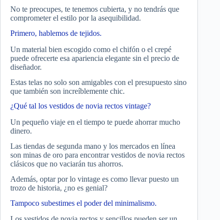
No te preocupes, te tenemos cubierta, y no tendrás que
comprometer el estilo por la asequibilidad.
Primero, hablemos de tejidos.
Un material bien escogido como el chifón o el crepé
puede ofrecerte esa apariencia elegante sin el precio de
diseñador.
Estas telas no solo son amigables con el presupuesto sino
que también son increíblemente chic.
¿Qué tal los vestidos de novia rectos vintage?
Un pequeño viaje en el tiempo te puede ahorrar mucho
dinero.
Las tiendas de segunda mano y los mercados en línea
son minas de oro para encontrar vestidos de novia rectos
clásicos que no vaciarán tus ahorros.
Además, optar por lo vintage es como llevar puesto un
trozo de historia, ¿no es genial?
Tampoco subestimes el poder del minimalismo.
Los vestidos de novia rectos y sencillos pueden ser un